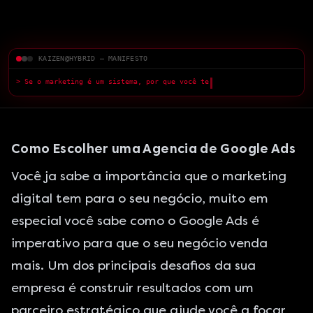
KAIZEN@HYBRID — MANIFESTO
> Se o marketing é um sistema, por que você tem medo do que a IA
pode fazer?
█
Como Escolher uma Agencia de Google Ads
Você ja sabe a importância que o marketing
digital tem para o seu negócio, muito em
especial você sabe como o Google Ads é
imperativo para que o seu negócio venda
mais. Um dos principais desafios da sua
empresa é construir resultados com um
parceiro estratégico que ajude você a focar