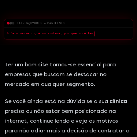
KAIZEN@HYBRID — MANIFESTO
> Se o marketing é um sistema, por que você tem medo do que a IA
pode fazer?
█
Ter um bom site tornou-se essencial para
empresas que buscam se destacar no
mercado em qualquer segmento.
Se você ainda está na dúvida se a sua
clínica
precisa ou não estar bem posicionada na
internet, continue lendo e veja os motivos
para não adiar mais a decisão de contratar o