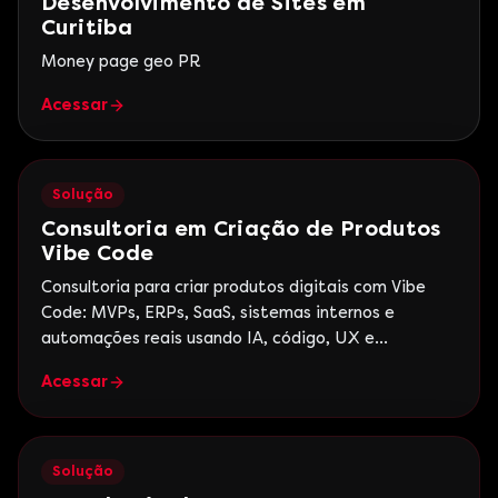
Desenvolvimento de Sites em
Curitiba
Money page geo PR
Acessar
Solução
Consultoria em Criação de Produtos
Vibe Code
Consultoria para criar produtos digitais com Vibe
Code: MVPs, ERPs, SaaS, sistemas internos e
automações reais usando IA, código, UX e
estratégia de negócio.
Acessar
Solução