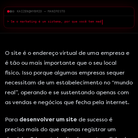
KAIZEN@HYBRID — MANIFESTO
> Se o marketing é um sistema, por que você tem medo do que a IA
pode fazer?
█
O site é o endereço virtual de uma empresa e
é tão ou mais importante que o seu local
físico. Isso porque algumas empresas sequer
necessitam de um estabelecimento no “mundo
real”, operando e se sustentando apenas com
as vendas e negócios que fecha pela internet.
Para
desenvolver um site
de sucesso é
preciso mais do que apenas registrar um