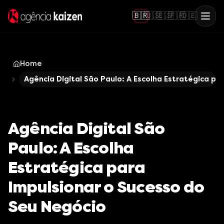
🇧🇷
🇺🇸
🇪🇸
🇫🇷
🇩🇪
Home
Agência Digital São Paulo: A Escolha Estratégica pa
Agência Digital São
Paulo: A Escolha
Estratégica para
Impulsionar o Sucesso do
Seu Negócio